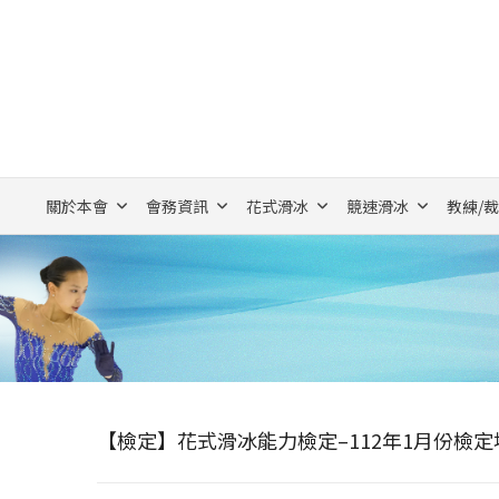
關於本會
會務資訊
花式滑冰
競速滑冰
教練/
【檢定】花式滑冰能力檢定–112年1月份檢