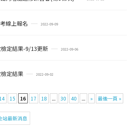
補考線上報名
2022-09-09
檢定結果-9/13更新
2022-09-06
次檢定結果
2022-09-02
14
15
16
17
18
...
30
40
...
»
最後一頁 »
全站最新消息