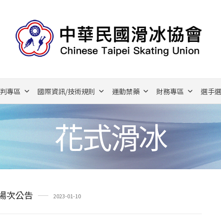
裁判專區
國際資訊/技術規則
運動禁藥
財務專區
選手選
花式滑冰
定場次公告
2023-01-10