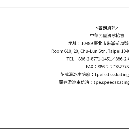
<會務資訊>
中華民國滑冰協會
地址：10489 臺北市朱崙街20號
Room 610, 20, Chu-Lun Str., Taipei 104
TEL：886-2-8771-1451／886-2-
FAX：886-2-27782778
花式滑冰主信箱：tpefsstssskating
競速滑冰主信箱：tpe.speedskating