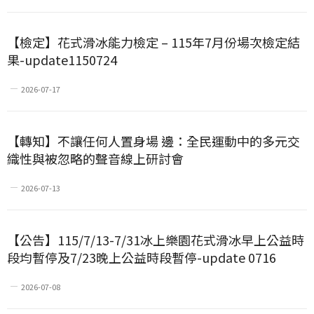
【檢定】花式滑冰能力檢定 – 115年7月份場次檢定結
果-update1150724
2026-07-17
【轉知】不讓任何人置身場 邊：全民運動中的多元交
織性與被忽略的聲音線上研討會
2026-07-13
【公告】115/7/13-7/31冰上樂園花式滑冰早上公益時
段均暫停及7/23晚上公益時段暫停-update 0716
2026-07-08