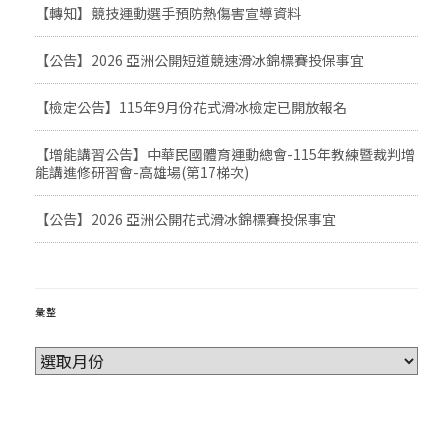
【轉知】競技運動選手預防熱傷害宣導資料
【公告】2026 亞洲公開短道競速滑冰錦標賽投保事宜
【檢定公告】115年9月份花式滑冰檢定已開放報名
【增能講習公告】中華民國體育運動總會-115年教練暨裁判增
能講進修研習會-高雄場(第17梯次)
【公告】2026 亞洲公開花式滑冰錦標賽投保事宜
彙整