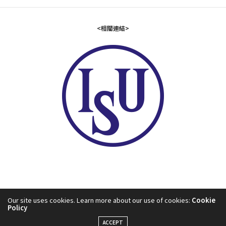
活動名稱:2026 ISU大道競速滑冰世界盃-第一站
舉辦地點:中國北京
<相關連結>
活動日期:2026/11/20-11/22
活動名稱:2026 ISU大道競速滑冰世界盃-第二站
舉辦地點:日本帶廣
活動日期:2026/11/23
活動名稱:115年全國短道競速滑冰秋冬季錦標賽
舉辦地點:台北小巨蛋副館
活動日期:2026/11/27-11/29
活動名稱:2026/27 ISU短道競速滑冰世界巡迴賽-第四站
舉辦地點:中國上海
活動日期:2026/11/28-11/29
活動名稱:2026 ISU大道競速滑冰青年世界盃-第一站
舉辦地點:加拿大魁北克
Our site uses cookies. Learn more about our use of cookies:
Cookie
Policy
活動日期:2026/12/4-12/6
2024©中華民國滑冰協會
活動名稱:2026/27 ISU短道競速滑冰世界巡迴賽-第五站
ACCEPT