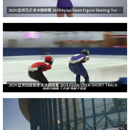
舉辦地點:土耳其安卡拉
活動日期:2026/9/23-9/26
2024 亞洲花式滑冰錦標賽 2024 Asian Open Figure Skating Trophy
活動名稱:2026/27 ISU青年花式滑冰大獎賽第五站-喬治
亞站
舉辦地點:喬治亞巴統
活動日期:2026/9/30-10/3
活動名稱:2026/27 ISU青年花式滑冰大獎賽第六站-斯洛
維尼亞站
舉辦地點:斯洛維尼亞
活動日期:2026/10/7-10/10
活動名稱:2026/27 ISU青年花式滑冰大獎賽第七站-波蘭
站
舉辦地點:波蘭格但斯克
2024 亞洲短道競速滑冰錦標賽 2024 ASIAN OPEN SHORT TRACK SPEED SKATING TROPHY
活動日期:2026/10/19-10/23
活動名稱:花式滑冰A級裁判講習會
舉辦地點:台北市
活動日期:2026/10/24-10/25
活動名稱:115學年度全國花式滑冰錦標賽
舉辦地點:台北小巨蛋副館