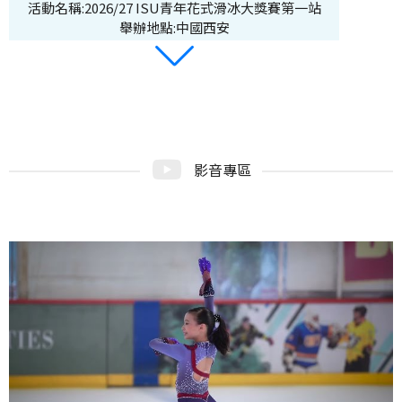
活動名稱:2026/27 ISU青年花式滑冰大獎賽第一站
舉辦地點:中國西安
活動日期:2026/8/23-8/26
活動名稱:2026 ASU亞洲公開短道競速滑冰錦標賽
舉辦地點:印度-新德里
活動日期:2026/8/26-8/29
活動名稱:2026/27 ISU青年花式滑冰大獎賽第二站-拉脫
影音專區
維亞站
舉辦地點:拉脫維亞里加
活動日期:2026/8/27
活動名稱:ASU Annual Meeting
舉辦地點:印度-新德里
活動日期:2026/9/2-9/5
活動名稱:2026/27 ISU青年花式滑冰大獎賽第三站-泰國
站
舉辦地點:泰國曼谷
活動日期:2026/9/16-9/19
活動名稱:2026/27 ISU青年花式滑冰大獎賽第四站-土耳
其站