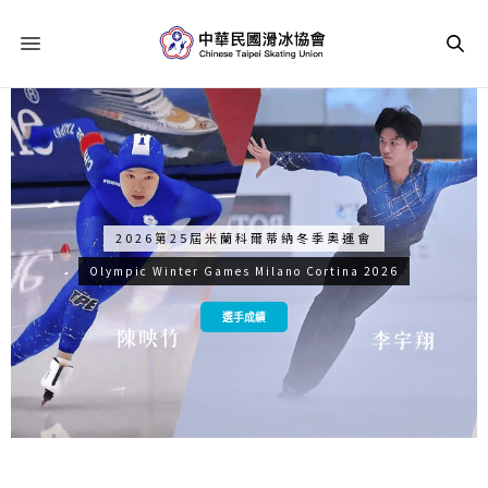
花式滑冰
2026第25屆米蘭科爾蒂納冬季奧運會
Olympic Winter Games Milano Cortina 2026
Figure Skating
選手成績
最新訊息