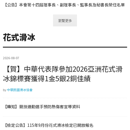
【公告】本會第十四屆理事長、副理事長、監事長及秘書長榮任名單
瀏覽更多
花式滑冰
2026-08-07
【賀】中華代表隊參加2026亞洲花式滑
冰錦標賽獲得1金5銀2銅佳績
by
中華民國滑冰協會
【轉知】競技運動選手預防熱傷害宣導資料
【檢定公告】115年9月份花式滑冰檢定已開放報名