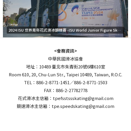
活動日期:2026/10/23-10/25
活動名稱:2026/27 ISU短道競速滑冰世界巡迴賽-第一站
舉辦地點:加拿大溫哥華
活動日期:2026/10/27-10/30
2024 ISU 世界青年花式滑冰錦標賽 -ISU World Junior Figure Skating Championships Taipei 2024
活動名稱:花式滑冰B級裁判講習會
舉辦地點:台北市
<會務資訊>
活動日期:2026/10/30-11/1
中華民國滑冰協會
活動名稱:2026/27 ISU短道競速滑冰世界巡迴賽-第二站
地址：10489 臺北市朱崙街20號6樓610室
舉辦地點:加拿大蒙特羅
Room 610, 20, Chu-Lun Str., Taipei 10489, Taiwan, R.O.C.
活動日期:2026/11/6-11/8
TEL：886-2-8771-1451／886-2-8771-1503
活動名稱:2026/27 ISU短道競速滑冰青年世界盃-第一站
FAX：886-2-27782778
舉辦地點:義大利博爾米奧
花式滑冰主信箱：tpefsstssskating@gmail.com
活動日期:2026/11/12-11/14
競速滑冰主信箱：tpe.speedskating@gmail.com
活動名稱:2026/27 ISU短道競速滑冰青年世界盃-第二站
舉辦地點:義大利博爾米奧
活動日期:2026/11/13-11/15