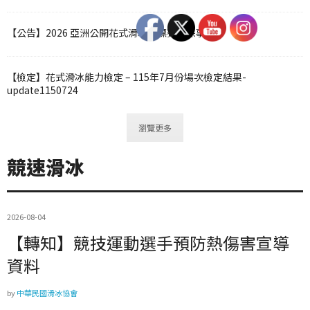
【公告】2026 亞洲公開花式滑冰錦標賽投保事宜
【檢定】花式滑冰能力檢定 – 115年7月份場次檢定結果-
update1150724
瀏覽更多
競速滑冰
2026-08-04
【轉知】競技運動選手預防熱傷害宣導
資料
by
中華民國滑冰協會