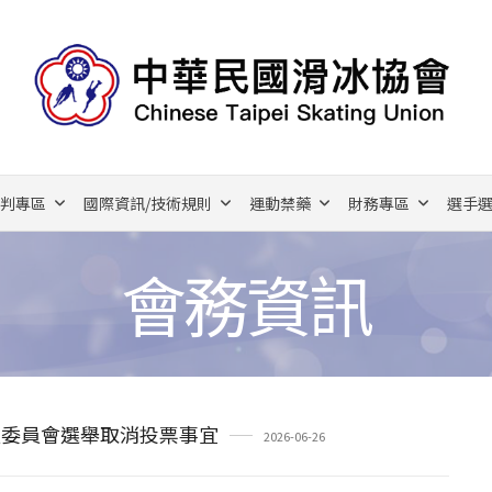
裁判專區
國際資訊/技術規則
運動禁藥
財務專區
選手選
會務資訊
員委員會選舉取消投票事宜
2026-06-26