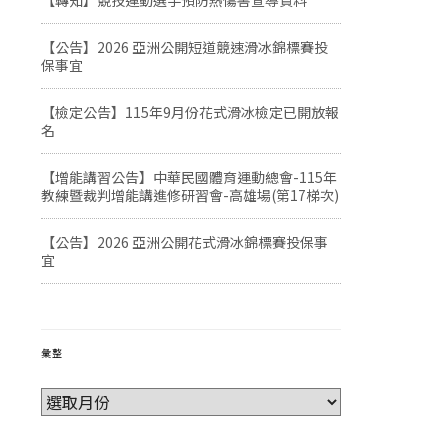
【轉知】競技運動選手預防熱傷害宣導資料
【公告】2026 亞洲公開短道競速滑冰錦標賽投
保事宜
【檢定公告】115年9月份花式滑冰檢定已開放報
名
【增能講習公告】中華民國體育運動總會-115年
教練暨裁判增能講進修研習會-高雄場(第17梯次)
【公告】2026 亞洲公開花式滑冰錦標賽投保事
宜
彙整