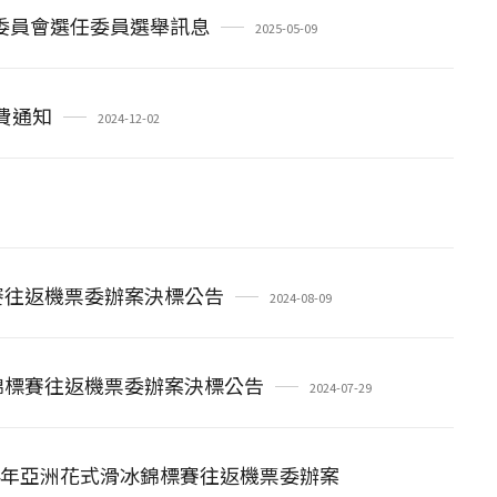
員委員會選任委員選舉訊息
2025-05-09
費通知
2024-12-02
錦標賽往返機票委辦案決標公告
2024-08-09
滑冰錦標賽往返機票委辦案決標公告
2024-07-29
024年亞洲花式滑冰錦標賽往返機票委辦案