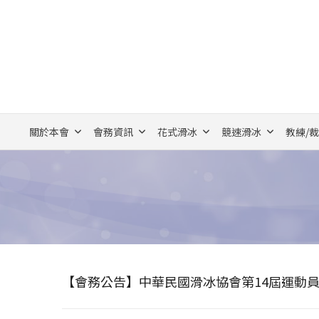
關於本會
會務資訊
花式滑冰
競速滑冰
教練/
【會務公告】中華民國滑冰協會第14屆運動