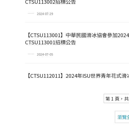
CTSU113002招標公告
2024-07-29
【CTSU113001】中華民國滑冰協會參加2
CTSU113001招標公告
2024-07-05
【CTSU112011】2024年ISU世界青年
第 1 頁，共
瀏覽