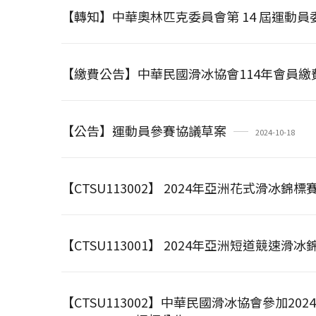
【轉知】中華奧林匹克委員會第 14 屆運動
【繳費公告】中華民國滑冰協會114年會員繳
【公告】運動員參賽協議草案
2024-10-18
【CTSU113002】 2024年亞洲花式滑冰
【CTSU113001】 2024年亞洲短道競速
【CTSU113002】中華民國滑冰協會參加2