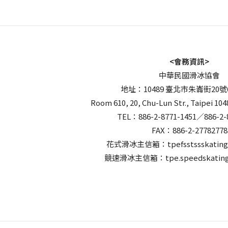
<會務資訊>
中華民國滑冰協會
地址：10489 臺北市朱崙街20號
Room 610, 20, Chu-Lun Str., Taipei 104
TEL：886-2-8771-1451／886-2-
FAX：886-2-27782778
花式滑冰主信箱：tpefsstssskating
競速滑冰主信箱：tpe.speedskating