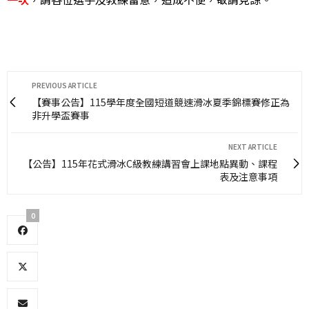
PREVIOUS ARTICLE
【賽事公告】115學年度全國短道競速滑冰夏季錦標賽修正為
非升學盃賽事
NEXT ARTICLE
【公告】115年花式滑冰C級教練講習會上課地點異動、課程
表及注意事項
0