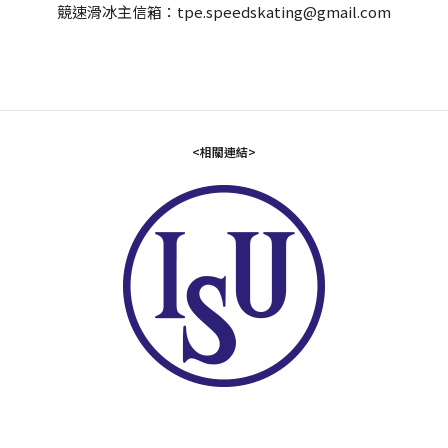
競速滑冰主信箱：tpe.speedskating@gmail.com
<相關連結>