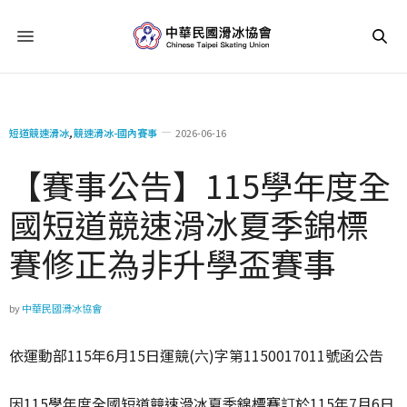
短道競速滑冰
,
競速滑冰-國內賽事
2026-06-16
【賽事公告】115學年度全
國短道競速滑冰夏季錦標
賽修正為非升學盃賽事
by
中華民國滑冰協會
依運動部115年6月15日運競(六)字第1150017011號函公告
因115學年度全國短道競速滑冰夏季錦標賽訂於115年7月6日