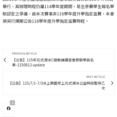
舉行，其辦理時程仍屬114學年度期間，易生參賽學生報名學
制認定之爭議，故本次賽事非116學年度升學指定盃賽，本會
將另行擇期公告116學年度升學指定盃賽時程。
PREVIOUS ARTICLE
【公告】115年花式滑冰C級教練講習會錄取學員名
單-1150612 update
NEXT ARTICLE
【公告】115/7/1-7/3冰上樂園早上花式滑冰公益時段暫停乙
次
0