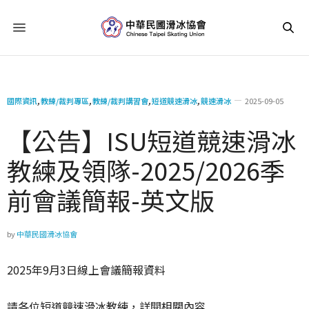
國際資訊
,
教練/裁判專區
,
教練/裁判講習會
,
短道競速滑冰
,
競速滑冰
2025-09-05
【公告】ISU短道競速滑冰
教練及領隊-2025/2026季
前會議簡報-英文版
by
中華民國滑冰協會
2025年9月3日線上會議簡報資料
請各位短道競速滑冰教練，詳閱相關內容