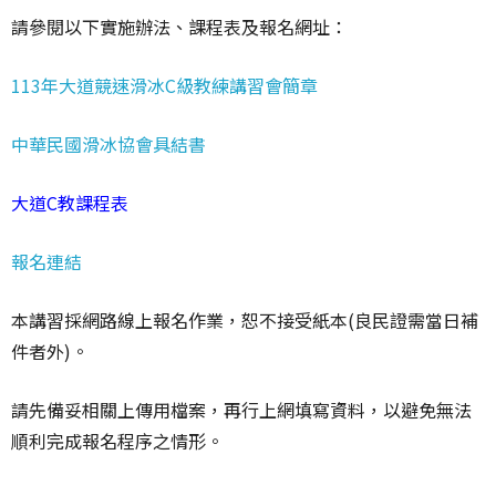
請參閱以下實施辦法、課程表及報名網址：
113年大道競速滑冰C級教練講習會簡章
中華民國滑冰協會具結書
大道C教課程表
報名連結
本講習採網路線上報名作業，恕不接受紙本(良民證需當日補
件者外)。
請先備妥相關上傳用檔案，再行上網填寫資料，以避免無法
順利完成報名程序之情形。