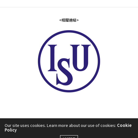
<相關連結>
Our site uses cookies. Learn more about our use of cookies:
Cookie
Policy
2024©中華民國滑冰協會