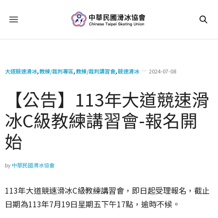
大道競速滑冰
,
教練/裁判專區
,
教練/裁判講習會
,
競速滑冰
2024-07-08
【公告】113年大道競速滑
冰C級教練講習會-報名開
始
by
中華民國滑冰協會
113年大道競速滑冰C級教練講習會，即日起受理報名，截止
日期為113年7月19日星期五下午17點，逾時不候。