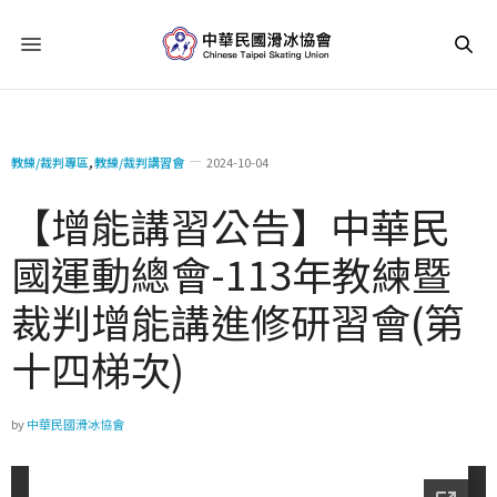
教練/裁判專區
,
教練/裁判講習會
2024-10-04
【增能講習公告】中華民
國運動總會-113年教練暨
裁判增能講進修研習會(第
十四梯次)
by
中華民國滑冰協會