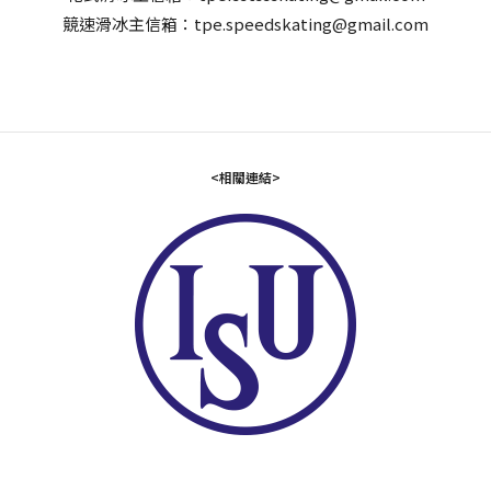
競速滑冰主信箱：tpe.speedskating@gmail.com
<相關連結>