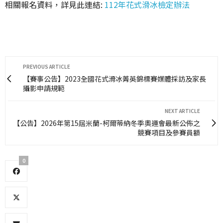
相關報名資料，詳見此連結:
112年花式滑冰檢定辦法
PREVIOUS ARTICLE
【賽事公告】2023全國花式滑冰菁英錦標賽媒體採訪及家長
攝影申請規範
NEXT ARTICLE
【公告】2026年第15屆米蘭-柯爾蒂納冬季奧運會最新公佈之
競賽項目及參賽員額
0