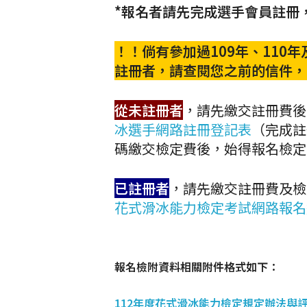
*報名者請先完成選手會員註冊，
！！倘有參加過109年、110
註冊者，請查閱您之前的信件，
從未註冊者
，請先繳交註冊費後
冰選手網路註冊登記表
（完成註
碼繳交檢定費後，始得報名檢定
已註冊者
，請先繳交註冊費及檢
花式滑冰能力檢定考試網路報名
報名檢附資料相關附件格式如下：
112年度花式滑冰能力檢定規定辦法與