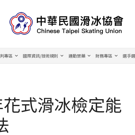
裁判專區
國際資訊/技術規則
運動禁藥
財務專區
選手選
年花式滑冰檢定能
法