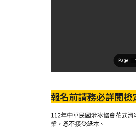
報名前請務必詳閱檢
112年中華民國滑冰協會花式
業，恕不接受紙本。