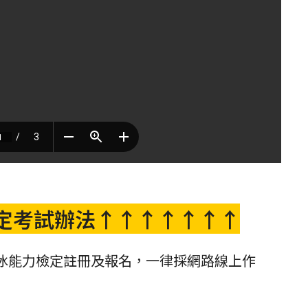
定考試辦法
↑
↑
↑
↑
↑
↑
↑
滑冰能力檢定註冊及報名，一律採網路線上作