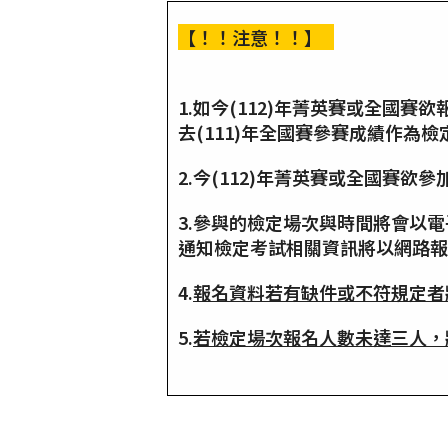
【！！注意！！】
1.如今(112)年菁英賽或全國賽
去(111)年全國賽參賽成績作為
2.今(112)年菁英賽或全國賽
3.參與的檢定場次與時間將會以
通知檢定考試相關資訊將以網路報
4.
報名資料若有缺件或不符規定者
5.
若檢定場次報名人數未達三人，