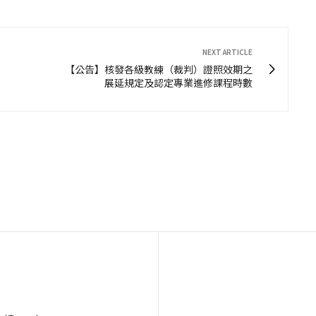
NEXT ARTICLE
【公告】核發各級教練（裁判）證照效期之
展延規定及認定專業進修課程時數