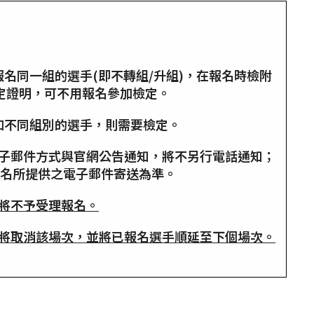
欲報名同一組的選手(即不轉組/升組)，在報名時檢附
檢定證明，可不用報名參加檢定。
欲參加不同組別的選手，則需要檢定。
電子郵件方式與官網公告通知，將不另行電話通知；
名所提供之電子郵件寄送為準。
將不予受理報名。
將取消該場次，並將已報名選手順延至下個場次。