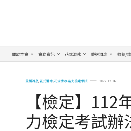
關於本會
會務資訊
花式滑冰
競速滑冰
教練/
最新消息
,
花式滑冰
,
花式滑冰-能力檢定考試
2022-12-16
【檢定】112
力檢定考試辦