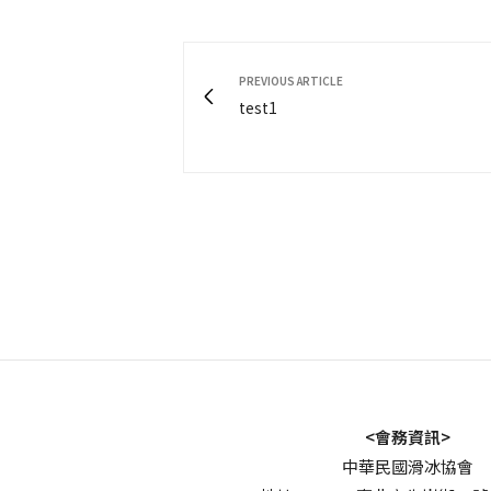
PREVIOUS ARTICLE
test1
<會務資訊>
中華民國滑冰協會