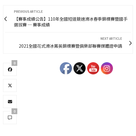
PREVIOUS ARTICLE
【賽事成績公告】110年全國短道競速滑冰春季錦標賽暨國手
選拔賽 ─ 賽事成績
NEXT ARTICLE
2021全國花式滑冰菁英錦標賽暨俱樂部聯賽媒體證申請
0
0