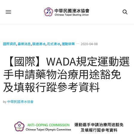
國際資訊
,
最新消息
,
競速滑冰
,
花式滑冰
,
運動禁藥
2020-04-08
【國際】WADA規定運動選
手申請藥物治療用途豁免
及填報行蹤參考資料
by
中華民國滑冰協會