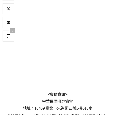
0
<會務資訊>
中華民國滑冰協會
地址：10489 臺北市朱崙街20號6樓610室
Room 610, 20, Chu-Lun Str., Taipei 10489, Taiwan, R.O.C.