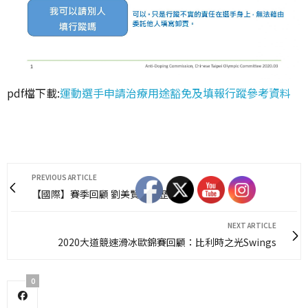
pdf檔下載:
運動選手申請治療用途豁免及填報行蹤參考資料
PREVIOUS ARTICLE
【國際】賽季回顧 劉美賢跳出歷史
NEXT ARTICLE
2020大道競速滑冰歐錦賽回顧：比利時之光Swings
0