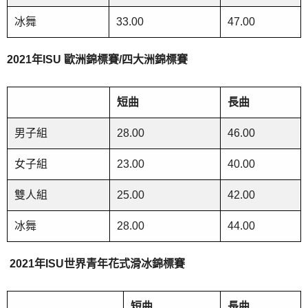
冰舞
33.00
47.00
2021
年
ISU
歐洲錦標賽
/
四大洲錦標賽
短曲
長曲
男子組
28.00
46.00
女子組
23.00
40.00
雙人組
25.00
42.00
冰舞
28.00
44.00
2021
年
ISU
世界青年花式滑冰錦標賽
短曲
長曲