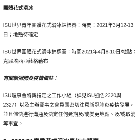
團體花式滑冰
ISU世界青年團體花式滑冰錦標賽：時間：2021年3月12-13
日；地點待確定
ISU世界團體花式滑冰錦標賽：時間2021年4月8-10日/地點：
克羅埃西亞薩格勒布
有關新冠肺炎疫情備註：
ISU理事會將與指定之工作小組（詳見ISU通告2320與
2327）以及主辦賽事之會員國密切注意新冠肺炎疫情發展，
並且儘快進行溝通及決定任何延期及/或變更地點、及/或取消
等事宜。