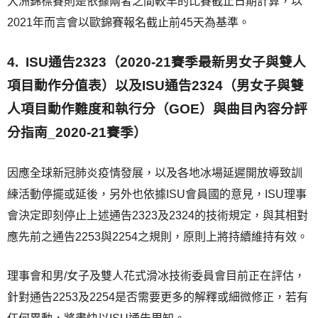
大洲錦標賽則是依據兩者之間較早的比賽截止日期計算，以
2021年而言會以歐錦賽報名截止前45天為基準。
4. ISU通告2323（2020-21賽季最新男女子與雙人
項目動作分值表）以及ISU通告2324（男女子與雙
人項目動作難度和執行分（GOE）與曲目內容分評
分指南_2020-21賽季）
因應全球新冠肺炎疫情發展，以及各地冰場延遲開放導致訓
練活動停擺或延後，另外也依據ISU會員國的意見，ISU理事
會決定即刻停止上述通告2323及2324的技術規定，與其相對
應先前之通告2253與2254之規則，原則上將持續維持有效。
理事會和男/女子及雙人花式滑冰技術委員會目前正在評估，
針對通告2253及2254是否需要更多的解釋或細微修正，若有