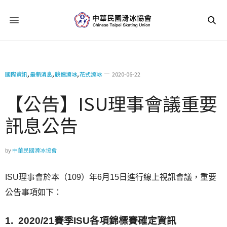
國際資訊
,
最新消息
,
競速滑冰
,
花式滑冰
2020-06-22
【公告】ISU理事會議重要
訊息公告
by
中華民國滑冰協會
ISU理事會於本（109）年6月15日進行線上視訊會議，重要
公告事項如下：
1. 2020/21賽季ISU各項錦標賽確定資訊