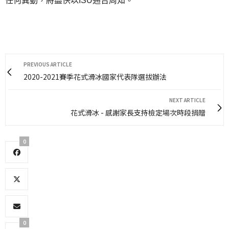
任何異動，將盡快以ISU通告周知。
PREVIOUS ARTICLE
2020-2021賽季花式滑冰國家代表隊選拔辦法
NEXT ARTICLE
花式滑冰 - 感謝家長支持檢定場次時段捐贈
0
0