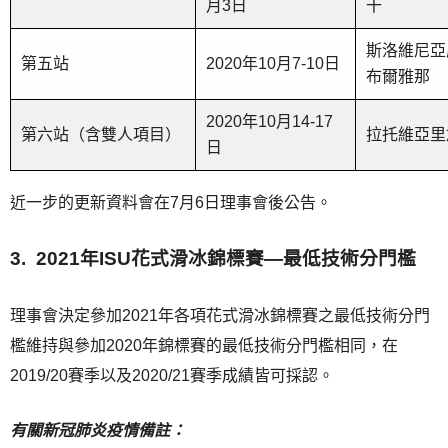
月3日
干
斯洛維尼亞
第五站
2020年10月7-10日
布爾雅那
2020年10月14-17
第六站（含雙人項目）
拉托維亞里
日
近一步的更新資料會在7月6日理事會後公告。
3. 2021年ISU花式滑冰錦標賽—最低技術分門檻
理事會決定參加2021年各項花式滑冰錦標賽之最低技術分門
檻維持與參加2020年錦標賽的最低技術分門檻相同，在
2019/20賽季以及2020/21賽季成績皆可採認。
有關新冠肺炎疫情備註：