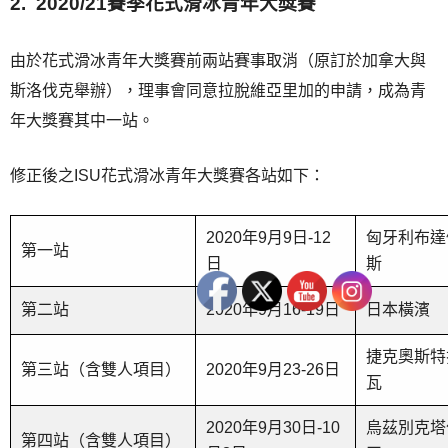
2. 2020/21賽季花式滑冰青年大獎賽
由於花式滑冰青年大獎賽前兩站賽事取消（原訂於加拿大與
斯洛伐克舉辦），理事會同意拉脫維亞里加的申請，成為青
年大獎賽其中一站。
修正後之ISU花式滑冰青年大獎賽各站如下：
2020年9月9日-12
匈牙利布達
第一站
日
斯
第二站
2020年9月16-19日
日本橫濱
捷克奧斯特
第三站（含雙人項目）
2020年9月23-26日
瓦
2020年9月30日-10
烏茲別克塔
第四站（含雙人項目）