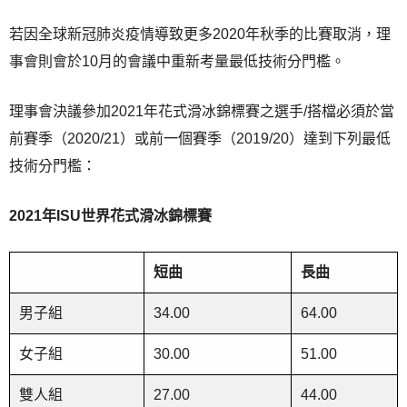
若因全球新冠肺炎疫情導致更多2020年秋季的比賽取消，理
事會則會於10月的會議中重新考量最低技術分門檻。
理事會決議參加2021年花式滑冰錦標賽之選手/搭檔必須於當
前賽季（2020/21）或前一個賽季（2019/20）達到下列最低
技術分門檻：
2021
年
ISU
世界花式滑冰錦標賽
短曲
長曲
男子組
34.00
64.00
女子組
30.00
51.00
雙人組
27.00
44.00