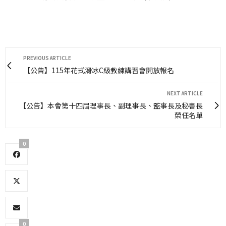
PREVIOUS ARTICLE
【公告】115年花式滑冰C級教練講習會開放報名
NEXT ARTICLE
【公告】本會第十四屆理事長、副理事長、監事長及秘書長
榮任名單
0
0