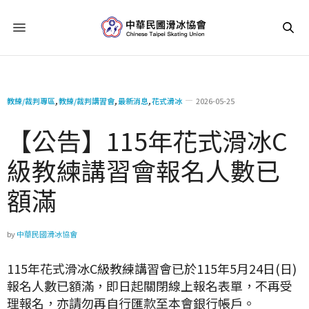
教練/裁判專區
,
教練/裁判講習會
,
最新消息
,
花式滑冰
2026-05-25
【公告】115年花式滑冰C
級教練講習會報名人數已
額滿
by
中華民國滑冰協會
115年花式滑冰C級教練講習會已於115年5月24日(日)
報名人數已額滿，即日起關閉線上報名表單，不再受
理報名，亦請勿再自行匯款至本會銀行帳戶。