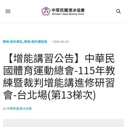
教練/裁判專區
,
教練/裁判講習會
2026-06-24
【增能講習公告】中華民
國體育運動總會-115年教
練暨裁判增能講進修研習
會-台北場(第13梯次)
by
中華民國滑冰協會