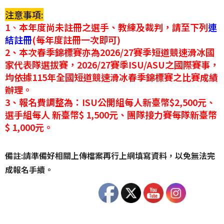
注意事項:
1
、
本年度尚未註冊之選手、教練及裁判，請至下列
連
結註冊
(每年度註冊一次即可)
2、本次春季錦標賽亦為2026/27賽季短道競速滑冰國
家代表隊選拔賽，2026/27賽季ISU/ASU之國際賽事，
均依據115年全國短道競速滑冰春季錦標賽之比賽成績
辦理。
3、報名費調整為：ISU公開組每人新臺幣$2,500元、
選手組每人 新臺幣$ 1,500元、團隊接力賽每隊新臺幣
$ 1,000元。
備註:請準備好相關上傳檔案再行上網填寫資料，以免無法完
成報名手續。