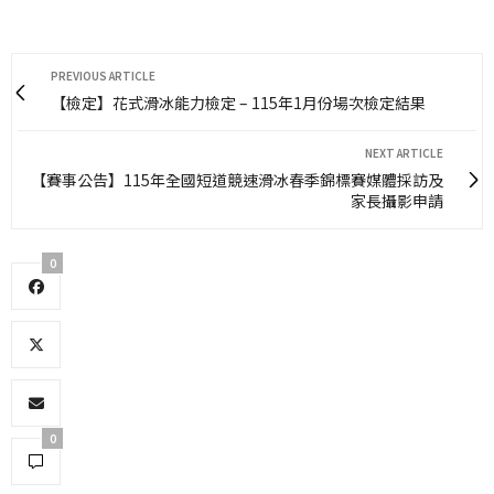
PREVIOUS ARTICLE
【檢定】花式滑冰能力檢定 – 115年1月份場次檢定結果
NEXT ARTICLE
【賽事公告】115年全國短道競速滑冰春季錦標賽媒體採訪及
家長攝影申請
0
0