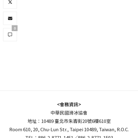
0
<會務資訊>
中華民國滑冰協會
地址：10489 臺北市朱崙街20號6樓610室
Room 610, 20, Chu-Lun Str., Taipei 10489, Taiwan, R.O.C.
TEL：886-2-8771-1451／886-2-8771-1503