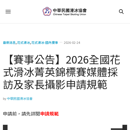
最新消息
,
花式滑冰
,
花式滑冰-國內賽事
2026-02-24
【賽事公告】2026全國花
式滑冰菁英錦標賽媒體採
訪及家長攝影申請規範
by
中華民國滑冰協會
申請前，請先詳閱
申請規範