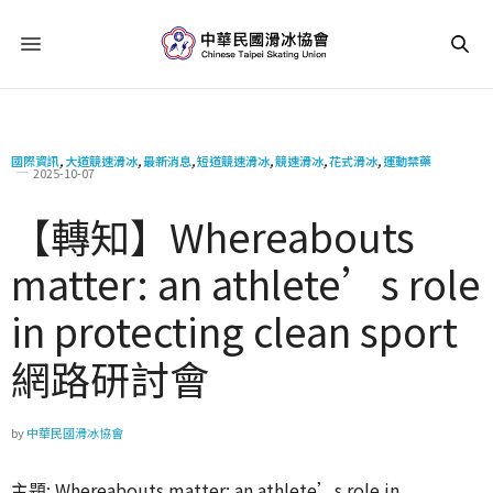
國際資訊
,
大道競速滑冰
,
最新消息
,
短道競速滑冰
,
競速滑冰
,
花式滑冰
,
運動禁藥
2025-10-07
【轉知】Whereabouts
matter: an athlete’s role
in protecting clean sport
網路研討會
by
中華民國滑冰協會
主題: Whereabouts matter: an athlete’s role in