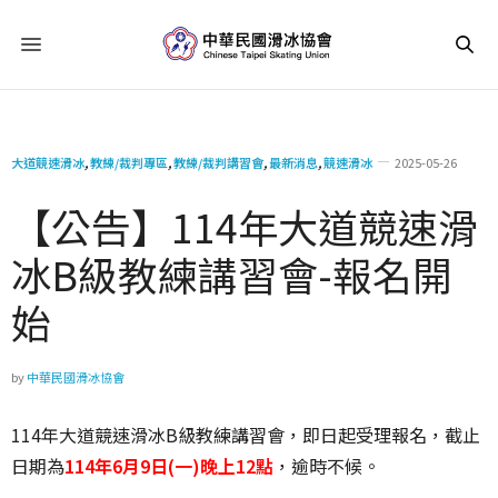
大道競速滑冰
,
教練/裁判專區
,
教練/裁判講習會
,
最新消息
,
競速滑冰
2025-05-26
【公告】114年大道競速滑
冰B級教練講習會-報名開
始
by
中華民國滑冰協會
114年大道競速滑冰B級教練講習會，即日起受理報名，截止
日期為
114年6月9日(一)晚上12點
，逾時不候。