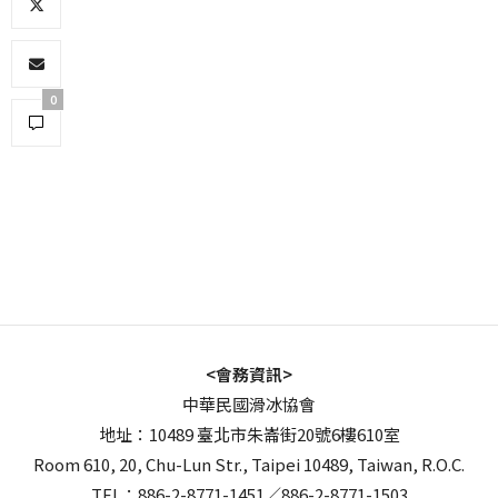
0
<會務資訊>
中華民國滑冰協會
地址：10489 臺北市朱崙街20號6樓610室
Room 610, 20, Chu-Lun Str., Taipei 10489, Taiwan, R.O.C.
TEL：886-2-8771-1451／886-2-8771-1503