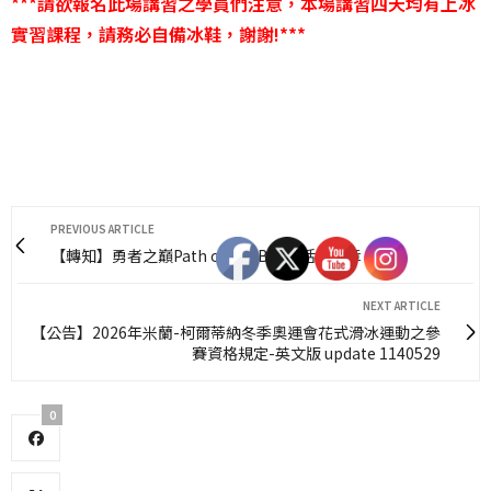
***請欲報名此場講習之學員們注意，本場講習四天均有上冰
實習課程，請務必自備冰鞋，謝謝!***
PREVIOUS ARTICLE
【轉知】勇者之巔Path of the Brave活動簡章
NEXT ARTICLE
【公告】2026年米蘭-柯爾蒂納冬季奧運會花式滑冰運動之參
賽資格規定-英文版 update 1140529
0