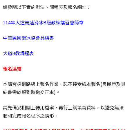
請參閱以下實施辦法、課程表及報名網址：
114年大道競速滑冰B級教練講習會簡章
中華民國滑冰協會具結書
大道B教課程表
報名連結
本講習採網路線上報名作業，恕不接受紙本報名(良民證及具
結書需於報到時繳交正本)。
請先備妥相關上傳用檔案，再行上網填寫資料，以避免無法
順利完成報名程序之情形。