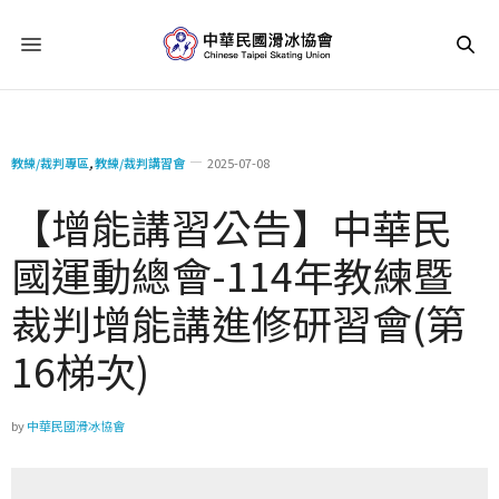
教練/裁判專區
,
教練/裁判講習會
2025-07-08
【增能講習公告】中華民
國運動總會-114年教練暨
裁判增能講進修研習會(第
16梯次)
by
中華民國滑冰協會