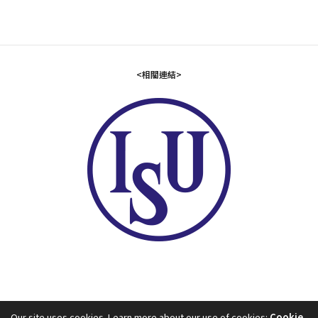
<相關連結>
Our site uses cookies. Learn more about our use of cookies:
Cookie