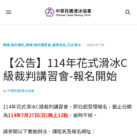
教練/裁判專區
,
教練/裁判講習會
,
最新消息
,
花式滑冰
2025-07-09
【公告】114年花式滑冰C
級裁判講習會-報名開始
by
中華民國滑冰協會
114年花式滑冰C級裁判講習會，即日起受理報名，截止日期
為
114年7月27日(日)晚上12點
，逾時不候。
請參閱以下實施辦法、課程表及報名網址：