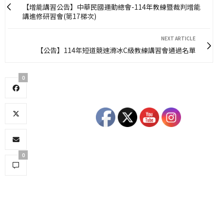
【增能講習公告】中華民國運動總會-114年教練暨裁判增能
講進修研習會(第17梯次)
NEXT ARTICLE
【公告】114年短道競速滑冰C級教練講習會通過名單
0
0