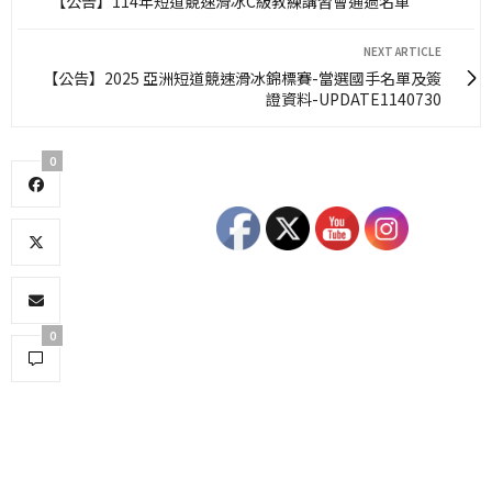
【公告】114年短道競速滑冰C級教練講習會通過名單
NEXT ARTICLE
【公告】2025 亞洲短道競速滑冰錦標賽-當選國手名單及簽
證資料-UPDATE1140730
0
0