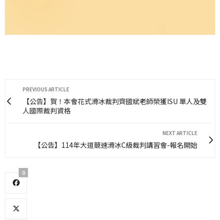
PREVIOUS ARTICLE
【公告】賀！本會花式滑冰裁判齊國斌老師榮獲ISU 單人及雙
人國際裁判資格
NEXT ARTICLE
【公告】114年大道競速滑冰C級裁判講習會-報名開始
0