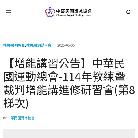
教練/裁判專區
,
教練/裁判講習會
2025-05-05
【增能講習公告】中華民
國運動總會-114年教練暨
裁判增能講進修研習會(第8
梯次)
by
中華民國滑冰協會