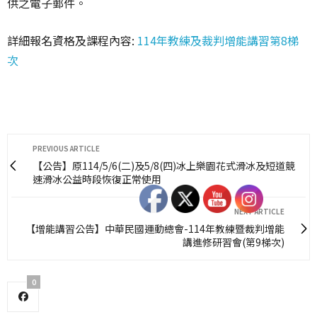
供之電子郵件。
詳細報名資格及課程內容:
114年教練及裁判增能講習第8梯
次
PREVIOUS ARTICLE
【公告】原114/5/6(二)及5/8(四)冰上樂園花式滑冰及短道競
速滑冰公益時段恢復正常使用
NEXT ARTICLE
【增能講習公告】中華民國運動總會-114年教練暨裁判增能
講進修研習會(第9梯次)
0