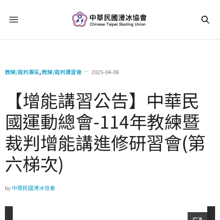
教練/裁判專區
,
教練/裁判講習會
2025-04-08
【增能講習公告】中華民
國運動總會-114年教練暨
裁判增能講進修研習會(第
六梯次)
by
中華民國滑冰協會