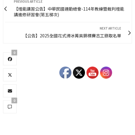
PREVIOUS ARTICLE
【增能講習公告】中華民國運動總會-114年教練暨裁判增能
講進修研習會(第五梯次)
NEXT ARTICLE
【公告】2025全國花式滑冰菁英錦標賽志工錄取名單
0
0