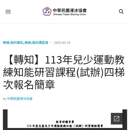
教練/裁判專區
,
教練/裁判講習會
2025-03-19
【轉知】113年兒少運動教
練知能研習課程(試辦)四梯
次報名簡章
by
中華民國滑冰協會