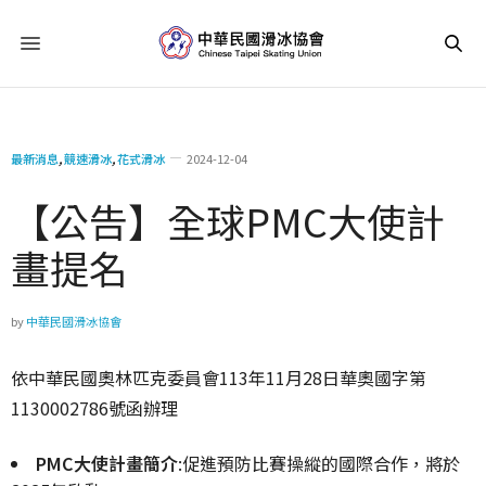
最新消息
,
競速滑冰
,
花式滑冰
2024-12-04
【公告】全球PMC大使計
畫提名
by
中華民國滑冰協會
依中華民國奧林匹克委員會113年11月28日華奧國字第
1130002786號函辦理
PMC大使計畫簡介
:促進預防比賽操縱的國際合作，將於