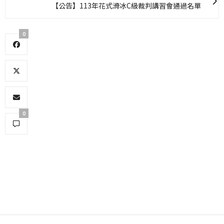
【公告】113年花式滑冰C級裁判講習會通過名單
0
0