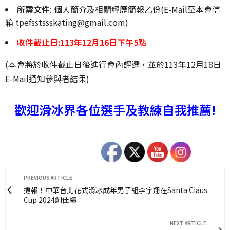
所需文件
: 個人簡介及相關經歷簡報乙份(E-Mail至本會信
箱 tpefsstssskating@gmail.com)
收件截止日:113年12月16日下午5點
(本會將於收件截止日後進行會內評選，並於113年12月18日
E-Mail通知參與者結果)
歡迎滑冰界各位選手及教練自我推薦!
PREVIOUS ARTICLE
捷報！中華台北花式滑冰成年男子組李宇翔在Santa Claus
Cup 2024創佳績
NEXT ARTICLE