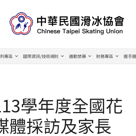
裁判專區
國際資訊/技術規則
運動禁藥
財務專區
選手選
13學年度全國花
媒體採訪及家長