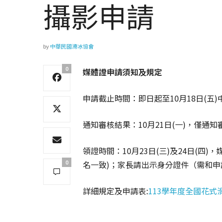
攝影申請
by
中華民國滑冰協會
0
媒體證申請須知及規定
申請截止時間：即日起至10月18日(五)
通知審核結果：10月21日(一)，僅通
領證時間：10月23日(三)及24日(
0
名一致)；家長請出示身分證件（需和申
詳細規定及申請表:
113學年度全國花式