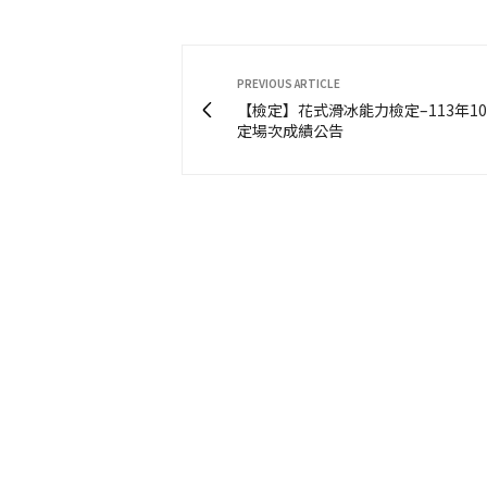
PREVIOUS ARTICLE
【檢定】花式滑冰能力檢定–113年1
定場次成績公告