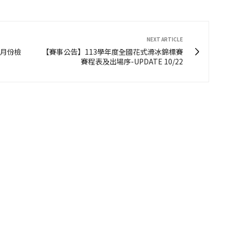
NEXT ARTICLE
0月份檢
【賽事公告】113學年度全國花式滑冰錦標賽
賽程表及出場序-UPDATE 10/22