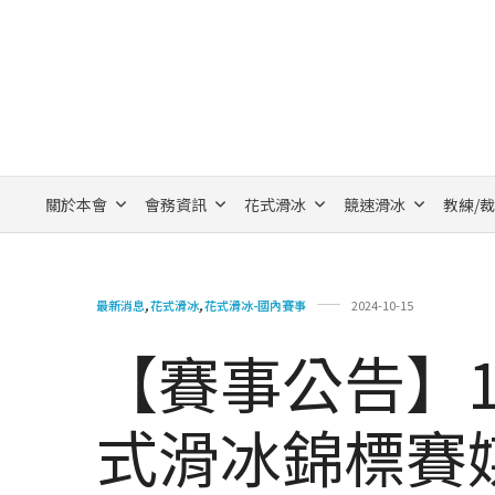
關於本會
會務資訊
花式滑冰
競速滑冰
教練/
最新消息
,
花式滑冰
,
花式滑冰-國內賽事
2024-10-15
【賽事公告】1
式滑冰錦標賽