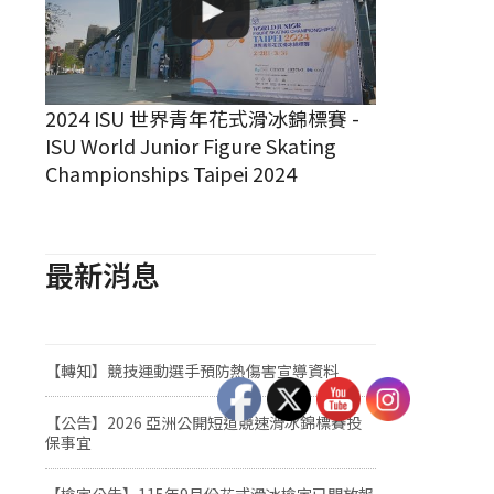
2024 ISU 世界青年花式滑冰錦標賽 -
ISU World Junior Figure Skating
Championships Taipei 2024
最新消息
【轉知】競技運動選手預防熱傷害宣導資料
【公告】2026 亞洲公開短道競速滑冰錦標賽投
保事宜