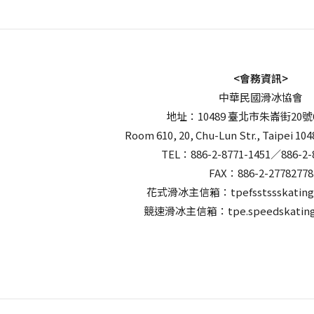
<會務資訊>
中華民國滑冰協會
地址：10489 臺北市朱崙街20號
Room 610, 20, Chu-Lun Str., Taipei 104
TEL：886-2-8771-1451／886-2-
FAX：886-2-27782778
花式滑冰主信箱：tpefsstssskating
競速滑冰主信箱：tpe.speedskating