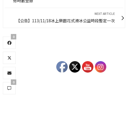
修時數登錄
NEXT ARTICLE
【公告】113/11/18冰上樂園花式滑冰公益時段暫定一次
0
0