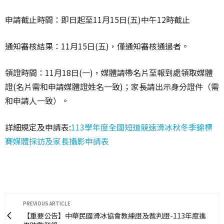
申請截止時間：即日起至11月15日(五)中午12時截止
通知審核結果：11月15日(五)，僅通知審核通過者。
領證時間：11月18日(一)，媒體請帶名片至報到處領取媒體
證(名片需和申請媒體證姓名一致)；家長請出示身分證件（需
和申請人一致）。
詳細規定及申請表:
113學年度全國短道競速滑冰秋冬季錦標
賽媒體採訪及家長攝影申請表
PREVIOUS ARTICLE
【重要公告】中華民國滑冰協會教練證及裁判證-113年度進