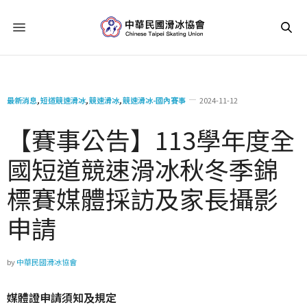
最新消息
,
短道競速滑冰
,
競速滑冰
,
競速滑冰-國內賽事
2024-11-12
【賽事公告】113學年度全
國短道競速滑冰秋冬季錦
標賽媒體採訪及家長攝影
申請
by
中華民國滑冰協會
媒體證申請須知及規定