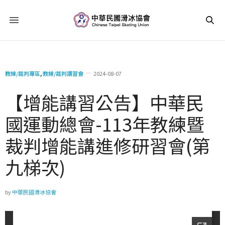
教練/裁判專區
,
教練/裁判講習會
2024-08-07
【增能講習公告】中華民
國運動總會-113年教練暨
裁判增能講進修研習會(第
九梯次)
by
中華民國滑冰協會