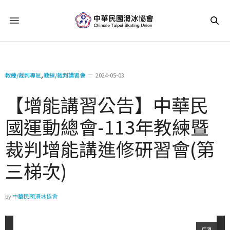
教練/裁判專區
,
教練/裁判講習會
2024-05-03
【增能講習公告】中華民
國運動總會-113年教練暨
裁判增能講進修研習會(第
三梯次)
by
中華民國滑冰協會