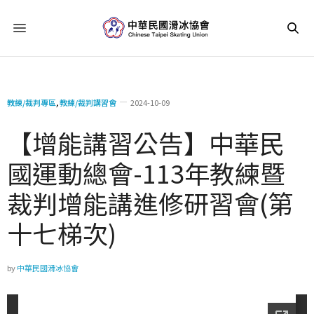
教練/裁判專區
,
教練/裁判講習會
2024-10-09
【增能講習公告】中華民
國運動總會-113年教練暨
裁判增能講進修研習會(第
十七梯次)
by
中華民國滑冰協會