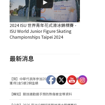
2024 ISU 世界青年花式滑冰錦標賽 -
ISU World Junior Figure Skating
Championships Taipei 2024
最新消息
【賀】中華代表隊參加2026亞洲花式滑冰錦標賽
獲得1金5銀2銅佳績
【轉知】競技運動選手預防熱傷害宣導資料