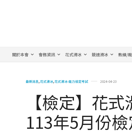
關於本會
會務資訊
花式滑冰
競速滑冰
教練/
最新消息
,
花式滑冰
,
花式滑冰-能力檢定考試
2024-04-23
【檢定】花式
113年5月份