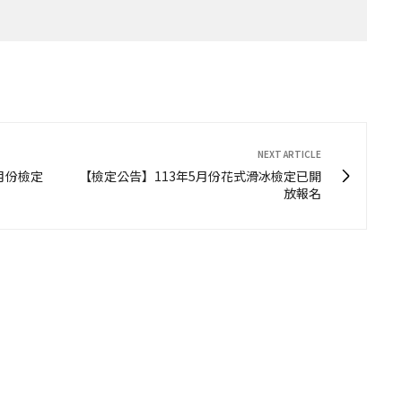
NEXT ARTICLE
月份檢定
【檢定公告】113年5月份花式滑冰檢定已開
放報名