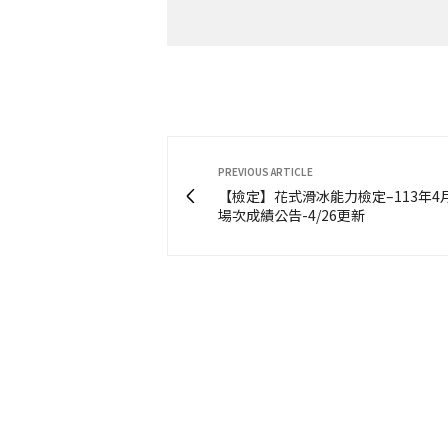
PREVIOUS ARTICLE
【檢定】花式滑冰能力檢定–113年4
場次成績公告-4/26更新