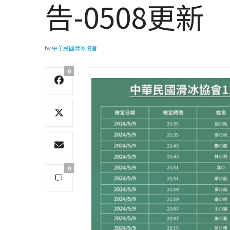
告-0508更新
by
中華民國滑冰協會
0
0