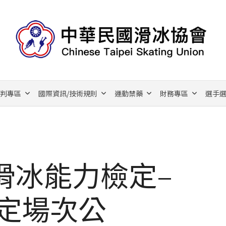
裁判專區
國際資訊/技術規則
運動禁藥
財務專區
選手選
滑冰能力檢定–
檢定場次公