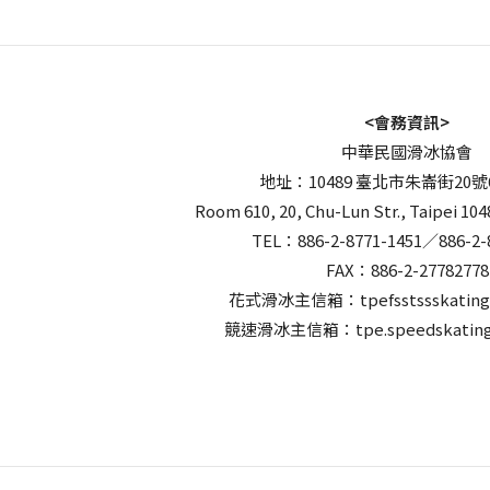
<會務資訊>
中華民國滑冰協會
地址：10489 臺北市朱崙街20號
Room 610, 20, Chu-Lun Str., Taipei 104
TEL：886-2-8771-1451／886-2-
FAX：886-2-27782778
花式滑冰主信箱：tpefsstssskating
競速滑冰主信箱：tpe.speedskating