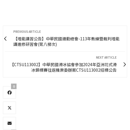
PREVIOUS ARTICLE
【增能講習公告】中華民國運動總會-113年教練暨裁判增能
講進修研習會(第八梯次)
NEXT ARTICLE
【CTSU113002】中華民國滑冰協會參加2024年亞洲花式滑
冰錦標賽往返機票委辦案CTSU113002招標公告
0