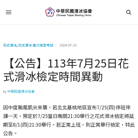
花式滑冰
,
花式滑冰-能力檢定考試
2024-07-23
【公告】113年7月25日花
式滑冰檢定時間異動
by
中華民國滑冰協會
因中度颱風凱米來襲，若北北基桃地區宣布7/25(四)停班停
課一天，預定於7/25當日晚間21:30舉行之花式滑冰檢定將延
期至8/1(四)21:30舉行，若正常上班，則正常舉行檢定，特此
公告。