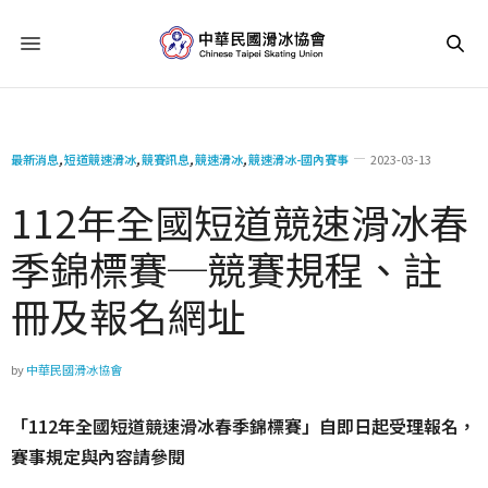
最新消息
,
短道競速滑冰
,
競賽訊息
,
競速滑冰
,
競速滑冰-國內賽事
2023-03-13
112年全國短道競速滑冰春
季錦標賽─競賽規程、註
冊及報名網址
by
中華民國滑冰協會
「112年全國短道競速滑冰春季錦標賽」自即日起受理報名，
賽事規定與內容請參閱