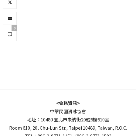
0
<會務資訊>
中華民國滑冰協會
地址：10489 臺北市朱崙街20號6樓610室
Room 610, 20, Chu-Lun Str., Taipei 10489, Taiwan, R.O.C.
TEL：886-2-8771-1451／886-2-8771-1503