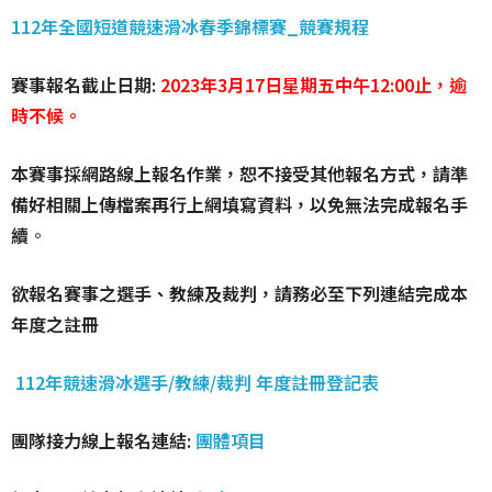
112年全國短道競速滑冰春季錦標賽_競賽規程
賽事報名截止日期:
2023年3月17日星期五中午12:00止，逾
時不候。
本賽事採網路線上報名作業，恕不接受其他報名方式，請準
備好相關上傳檔案再行上網填寫資料，以免無法完成報名手
續
。
欲報名賽事之選手、教練及裁判，請務必至下列連結完成本
年度之註冊
112年競速滑冰選手/教練/裁判 年度註冊登記表
團隊接力線上報名連結:
團體項目