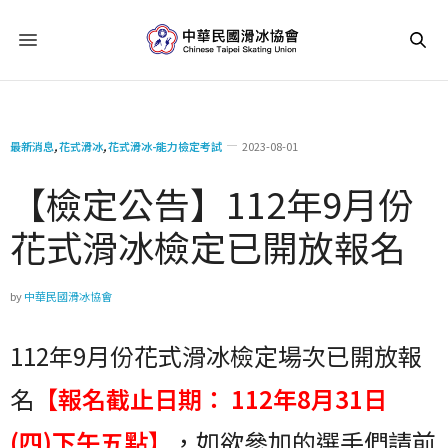
最新消息
,
花式滑冰
,
花式滑冰-能力檢定考試
2023-08-01
【檢定公告】112年9月份
花式滑冰檢定已開放報名
by
中華民國滑冰協會
112年9月份花式滑冰檢定場次已開放報
名
【報名截止日期： 112年8月31日
(四)下午五點】
，如欲參加的選手們請前