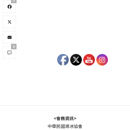
0
0
<會務資訊>
中華民國滑冰協會