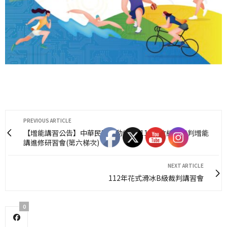
PREVIOUS ARTICLE
【增能講習公告】中華民國運動總會-112年教練暨裁判增能
講進修研習會(第六梯次)
NEXT ARTICLE
112年花式滑冰B級裁判講習會
0