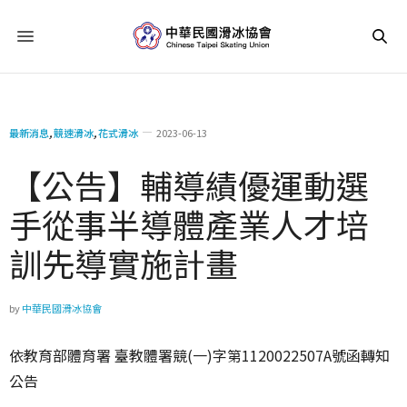
最新消息
,
競速滑冰
,
花式滑冰
2023-06-13
【公告】輔導績優運動選
手從事半導體產業人才培
訓先導實施計畫
by
中華民國滑冰協會
依教育部體育署 臺教體署競(一)字第1120022507A號函轉知
公告