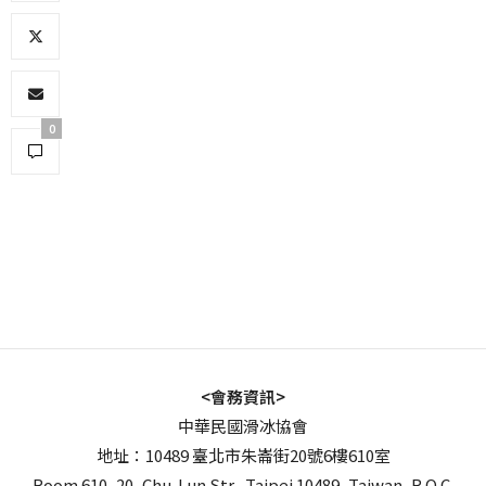
0
<會務資訊>
中華民國滑冰協會
地址：10489 臺北市朱崙街20號6樓610室
Room 610, 20, Chu-Lun Str., Taipei 10489, Taiwan, R.O.C.