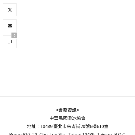
0
<會務資訊>
中華民國滑冰協會
地址：10489 臺北市朱崙街20號6樓610室
Room 610, 20, Chu-Lun Str., Taipei 10489, Taiwan, R.O.C.