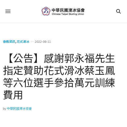
會務資訊
,
花式滑冰
2022-08-11
【公告】感謝郭永福先生
指定贊助花式滑冰蔡玉鳳
等六位選手參拾萬元訓練
費用
by
中華民國滑冰協會