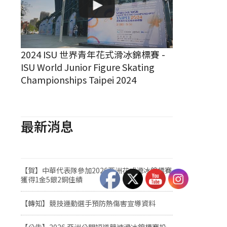
2024 ISU 世界青年花式滑冰錦標賽 -
ISU World Junior Figure Skating
Championships Taipei 2024
最新消息
【賀】中華代表隊參加2026亞洲花式滑冰錦標賽
獲得1金5銀2銅佳績
【轉知】競技運動選手預防熱傷害宣導資料