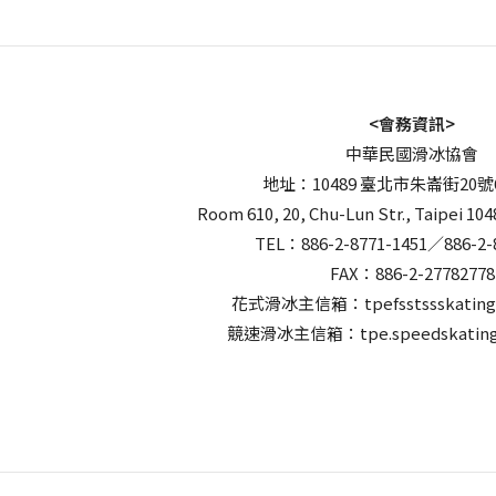
<會務資訊>
中華民國滑冰協會
地址：10489 臺北市朱崙街20號
Room 610, 20, Chu-Lun Str., Taipei 104
TEL：886-2-8771-1451／886-2-
FAX：886-2-27782778
花式滑冰主信箱：tpefsstssskating
競速滑冰主信箱：tpe.speedskating