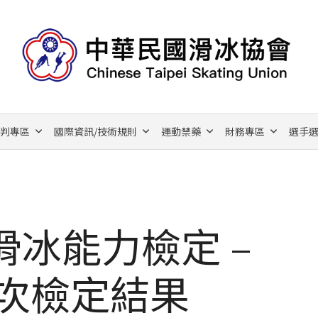
裁判專區
國際資訊/技術規則
運動禁藥
財務專區
選手選
冰能力檢定 –
場次檢定結果