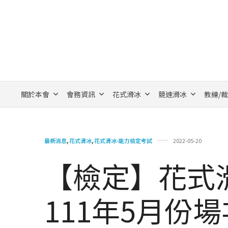
關於本會
會務資訊
花式滑冰
競速滑冰
教練/
最新消息
,
花式滑冰
,
花式滑冰-能力檢定考試
2022-05-20
【檢定】花式滑
111年5月份