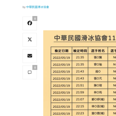
by
中華民國滑冰協會
0
0