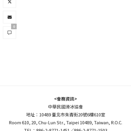
0
<會務資訊>
中華民國滑冰協會
地址：10489 臺北市朱崙街20號6樓610室
Room 610, 20, Chu-Lun Str., Taipei 10489, Taiwan, R.O.C.
TEL：886-2-8771-1451／886-2-8771-1503