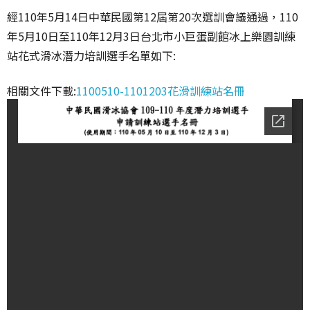
經110年5月14日中華民國第12屆第20次選訓會議通過，110
年5月10日至110年12月3日台北市小巨蛋副館冰上樂園訓練
站花式滑冰潛力培訓選手名單如下:
相關文件下載:
1100510-1101203花滑訓練站名冊