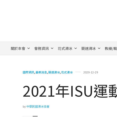
關於本會
會務資訊
花式滑冰
競速滑冰
教練/
國際資訊
,
最新消息
,
競速滑冰
,
花式滑冰
2020-12-29
2021年ISU
by
中華民國滑冰協會