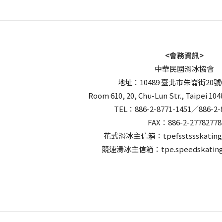
<會務資訊>
中華民國滑冰協會
地址：10489 臺北市朱崙街20號
Room 610, 20, Chu-Lun Str., Taipei 104
TEL：886-2-8771-1451／886-2-
FAX：886-2-27782778
花式滑冰主信箱：tpefsstssskating
競速滑冰主信箱：tpe.speedskating