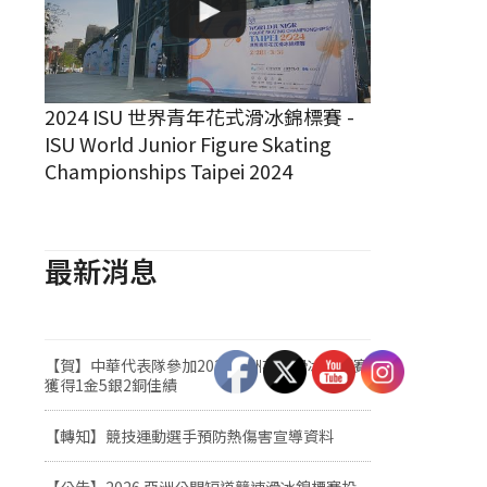
2024 ISU 世界青年花式滑冰錦標賽 -
ISU World Junior Figure Skating
Championships Taipei 2024
最新消息
【賀】中華代表隊參加2026亞洲花式滑冰錦標賽
獲得1金5銀2銅佳績
【轉知】競技運動選手預防熱傷害宣導資料