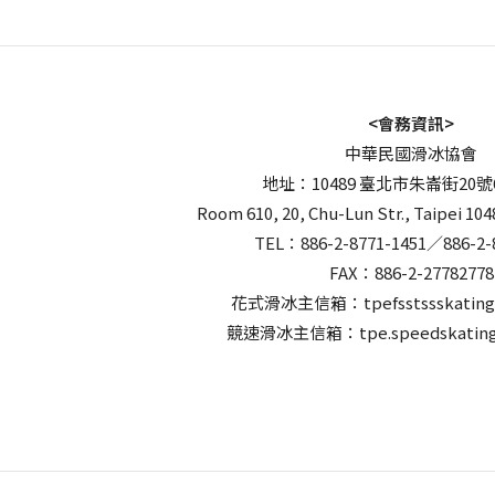
<會務資訊>
中華民國滑冰協會
地址：10489 臺北市朱崙街20號
Room 610, 20, Chu-Lun Str., Taipei 104
TEL：886-2-8771-1451／886-2-
FAX：886-2-27782778
花式滑冰主信箱：tpefsstssskating
競速滑冰主信箱：tpe.speedskating