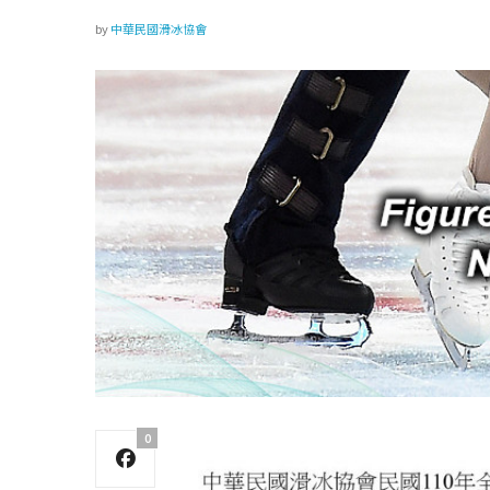
by
中華民國滑冰協會
0