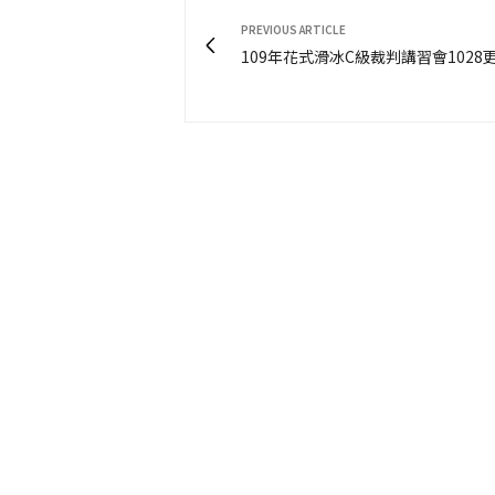
PREVIOUS ARTICLE
109年花式滑冰C級裁判講習會1028