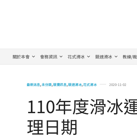
關於本會
會務資訊
花式滑冰
競速滑冰
教練/
最新消息
,
未分類
,
競賽訊息
,
競速滑冰
,
花式滑冰
2020-11-02
110年度滑冰
理日期