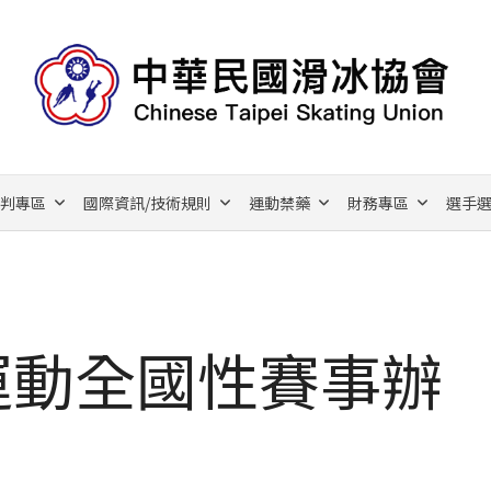
裁判專區
國際資訊/技術規則
運動禁藥
財務專區
選手選
運動全國性賽事辦