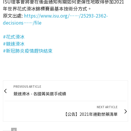
ISU理事會將會在後面通知有關如何更彈性地取得參加2021
年世界花式滑冰錦標賽最基本技術分方式。
原文出處:
https://www.isu.org/……/25293-2362-
decisions……/file
#花式滑冰
#競速滑冰
#新冠肺炎疫情趕快結束
PREVIOUS ARTICLE
競速滑冰 - 各國菁英選手成績
NEXT ARTICLE
【公告】2021年運動禁藥清單
0