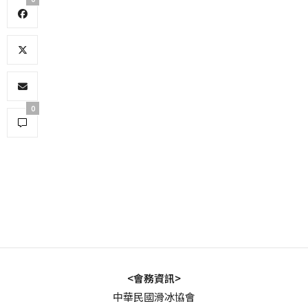
0
<會務資訊>
中華民國滑冰協會