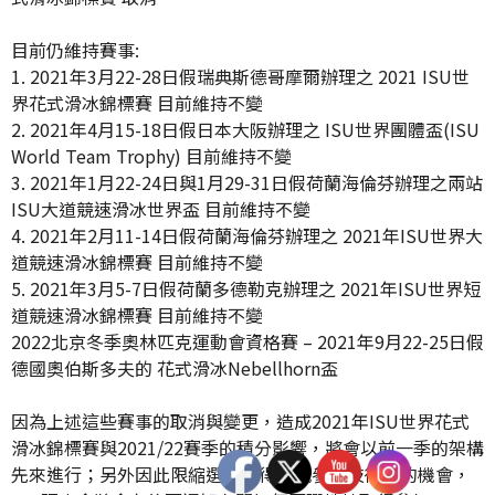
目前仍維持賽事:
1. 2021年3月22-28日假瑞典斯德哥摩爾辦理之 2021 ISU世
界花式滑冰錦標賽 目前維持不變
2. 2021年4月15-18日假日本大阪辦理之 ISU世界團體盃(ISU
World Team Trophy) 目前維持不變
3. 2021年1月22-24日與1月29-31日假荷蘭海倫芬辦理之兩站
ISU大道競速滑冰世界盃 目前維持不變
4. 2021年2月11-14日假荷蘭海倫芬辦理之 2021年ISU世界大
道競速滑冰錦標賽 目前維持不變
5. 2021年3月5-7日假荷蘭多德勒克辦理之 2021年ISU世界短
道競速滑冰錦標賽 目前維持不變
2022北京冬季奧林匹克運動會資格賽 – 2021年9月22-25日假
德國奧伯斯多夫的 花式滑冰Nebellhorn盃
因為上述這些賽事的取消與變更，造成2021年ISU世界花式
滑冰錦標賽與2021/22賽季的積分影響，將會以前一季的架構
先來進行；另外因此限縮選手取得最低參賽技術分的機會，