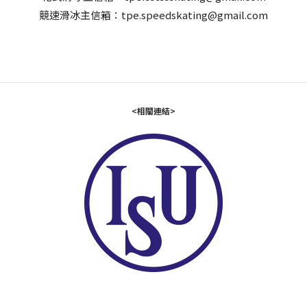
競速滑冰主信箱：tpe.speedskating@gmail.com
<相關連結>