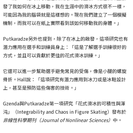
發了我如何在冰上移動，我在生涯中的滑冰方式很不一樣，
可能因為我的腦袋就是這樣想的。現在我們建立了一個模擬
機制，而我可以在紙上實際看到該如何移動我的身體。」
Putkaradze另外也提到，除了在冰上的啟發，這項研究也有
潛力應用在選手和訓練員身上：「這是了解選手訓練很好的
方式，並且可以貢獻於更佳的花式滑冰訓練。」
它還可以進一步幫助選手避免常見的受傷，像是小腿的螺旋
骨折。Hall說：「這項研究有潛力應用到冰刀或是冰鞋設計
上，甚至是預防這些傷害的技術。」
Gzenda與Putkaradze第一項研究「花式滑冰的可積性與渾
沌」（Integrability and Chaos in Figure Skating）發布於
非線性科學期刊（
Journal of Nonlinear Sciences
）
中。