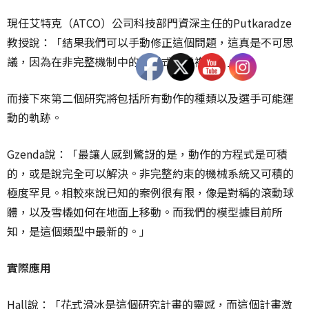
現任艾特克（ATCO）公司科技部門資深主任的Putkaradze
教授說：「結果我們可以手動修正這個問題，這真是不可思
議，因為在非完整機制中的方程式非常複雜。」
而接下來第二個研究將包括所有動作的種類以及選手可能運
動的軌跡。
Gzenda說：「最讓人感到驚訝的是，動作的方程式是可積
的，或是說完全可以解決。非完整約束的機械系統又可積的
極度罕見。相較來說已知的案例很有限，像是對稱的滾動球
體，以及雪橇如何在地面上移動。而我們的模型據目前所
知，是這個類型中最新的。」
實際應用
Hall說：「花式滑冰是這個研究計畫的靈感，而這個計畫激