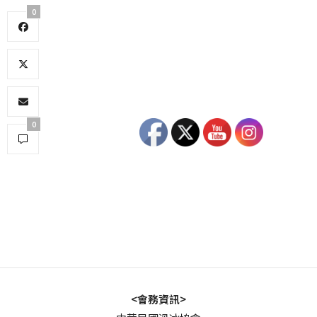
0
0
<會務資訊>