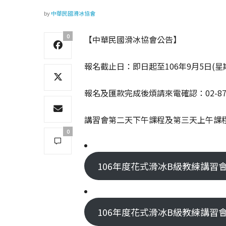
by
中華民國滑冰協會
0
【中華民國滑冰協會公告】
報名截止日：即日起至106年9月5日(
報名及匯款完成後煩請來電確認：02-8771
講習會第二天下午課程及第三天上午課
0
106年度花式滑冰B級教練講習會-簡章.p
106年度花式滑冰B級教練講習會-課程表.