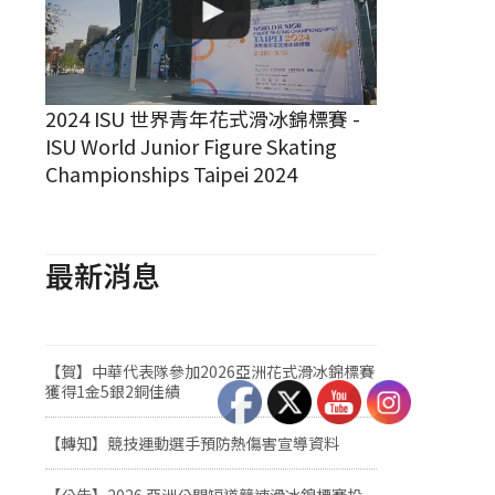
2024 ISU 世界青年花式滑冰錦標賽 -
ISU World Junior Figure Skating
Championships Taipei 2024
最新消息
【賀】中華代表隊參加2026亞洲花式滑冰錦標賽
獲得1金5銀2銅佳績
【轉知】競技運動選手預防熱傷害宣導資料