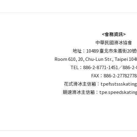
<會務資訊>
中華民國滑冰協會
地址：10489 臺北市朱崙街20號
Room 610, 20, Chu-Lun Str., Taipei 104
TEL：886-2-8771-1451／886-2-
FAX：886-2-27782778
花式滑冰主信箱：tpefsstssskating
競速滑冰主信箱：tpe.speedskating