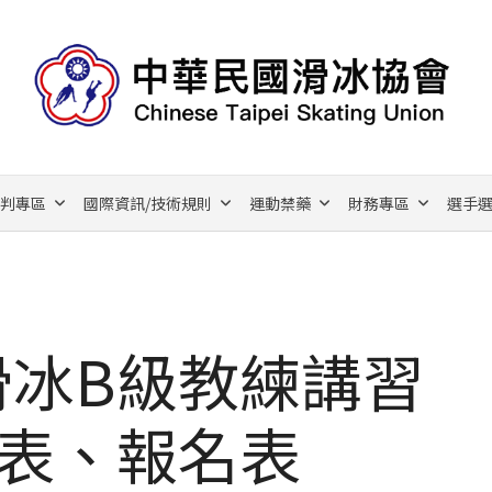
裁判專區
國際資訊/技術規則
運動禁藥
財務專區
選手選
滑冰B級教練講習
程表、報名表