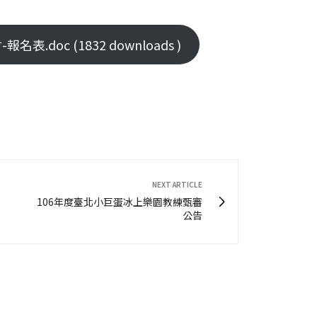
.doc (1832 downloads )
NEXT ARTICLE
106年度臺北小巨蛋冰上樂園教練甄審
公告