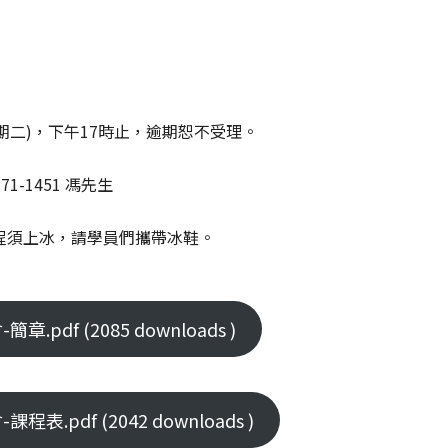
星期二)，下午17時止，逾期恕不受理。
-1451 馮先生
程須上冰，請學員們攜帶冰鞋。
df (2085 downloads )
pdf (2042 downloads )