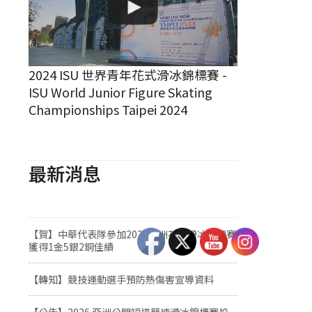
2024 ISU 世界青年花式滑冰錦標賽 -
ISU World Junior Figure Skating
Championships Taipei 2024
最新消息
【賀】中華代表隊參加2026亞洲花式滑冰錦標賽
獲得1金5銀2銅佳績
【轉知】競技運動選手預防熱傷害宣導資料