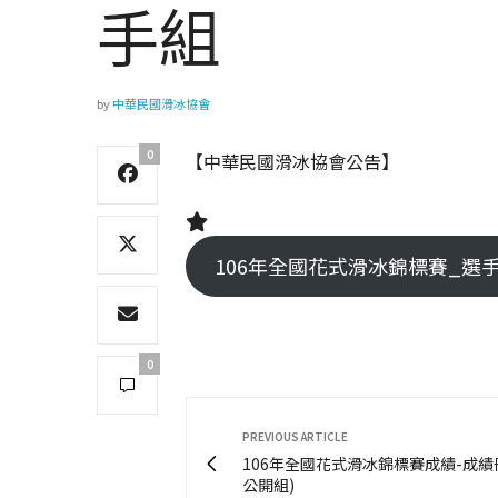
手組
by
中華民國滑冰協會
0
【中華民國滑冰協會公告】
106年全國花式滑冰錦標賽_選手成績基礎
0
PREVIOUS ARTICLE
106年全國花式滑冰錦標賽成績-成績冊 
公開組)