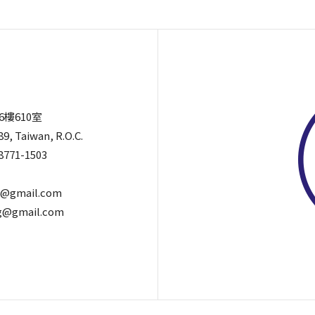
6樓610室
89, Taiwan, R.O.C.
8771-1503
@gmail.com
@gmail.com