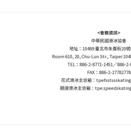
<會務資訊>
中華民國滑冰協會
地址：10489 臺北市朱崙街20號
Room 610, 20, Chu-Lun Str., Taipei 104
TEL：886-2-8771-1451／886-2-
FAX：886-2-27782778
花式滑冰主信箱：tpefsstssskating
競速滑冰主信箱：tpe.speedskating