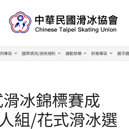
裁判專區
國際資訊/技術規則
運動禁藥
財務專區
選手選
式滑冰錦標賽成
人組/花式滑冰選