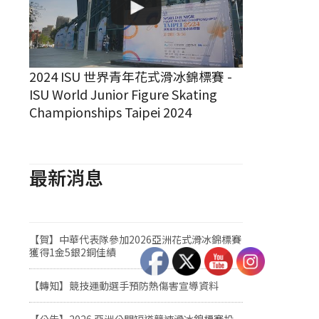
2024 ISU 世界青年花式滑冰錦標賽 -
ISU World Junior Figure Skating
Championships Taipei 2024
最新消息
【賀】中華代表隊參加2026亞洲花式滑冰錦標賽
獲得1金5銀2銅佳績
【轉知】競技運動選手預防熱傷害宣導資料