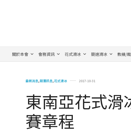
關於本會
會務資訊
花式滑冰
競速滑冰
教練/
最新消息
,
競賽訊息
,
花式滑冰
2017-10-31
東南亞花式滑
賽章程