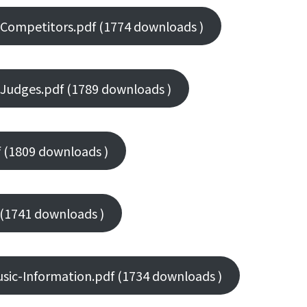
ompetitors.pdf (1774 downloads )
udges.pdf (1789 downloads )
(1809 downloads )
(1741 downloads )
c-Information.pdf (1734 downloads )