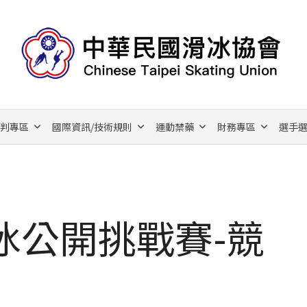
裁判專區
國際資訊/技術規則
運動禁藥
財務專區
選手選
冰公開挑戰賽-競