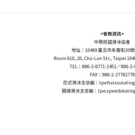
<會務資訊>
中華民國滑冰協會
地址：10489 臺北市朱崙街20號
Room 610, 20, Chu-Lun Str., Taipei 104
TEL：886-2-8771-1451／886-2-
FAX：886-2-27782778
花式滑冰主信箱：tpefsstssskating
競速滑冰主信箱：tpe.speedskating