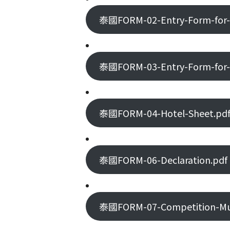
泰國FORM-02-Entry-Form-for-C
泰國FORM-03-Entry-Form-for-J
泰國FORM-04-Hotel-Sheet.pdf 
泰國FORM-06-Declaration.pdf 
泰國FORM-07-Competition-Musi