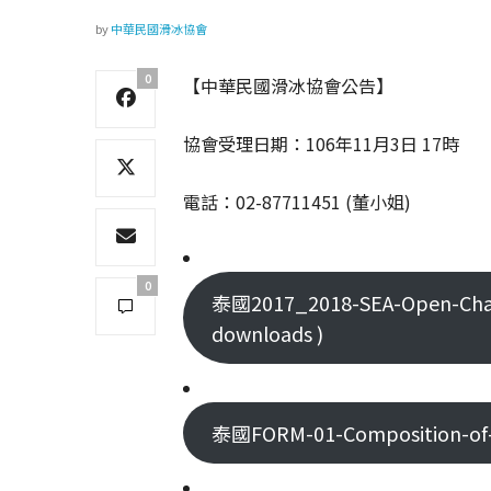
by
中華民國滑冰協會
0
【中華民國滑冰協會公告】
協會受理日期：106年11月3日 17時
電話：02-87711451 (董小姐)
0
泰國2017_2018-SEA-Open-Chal
downloads )
泰國FORM-01-Composition-of-D