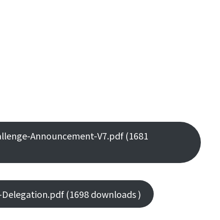
lenge-Announcement-V7.pdf (1681
elegation.pdf (1698 downloads )