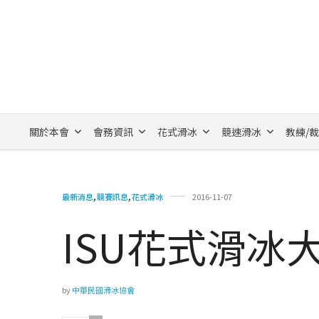
關於本會
會務資訊
花式滑冰
競速滑冰
教練/
最新消息
,
競賽訊息
,
花式滑冰
2016-11-07
ISU花式滑冰
by
中華民國滑冰協會