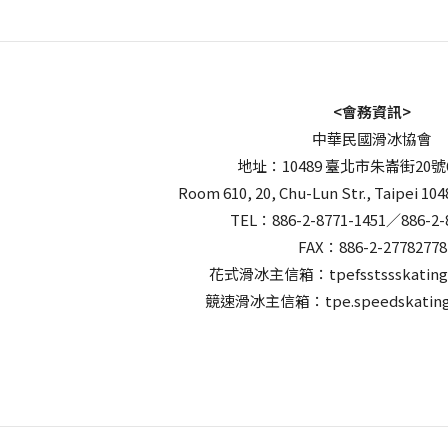
<會務資訊>
中華民國滑冰協會
地址：10489 臺北市朱崙街20號
Room 610, 20, Chu-Lun Str., Taipei 104
TEL：886-2-8771-1451／886-2-
FAX：886-2-27782778
花式滑冰主信箱：tpefsstssskating
競速滑冰主信箱：tpe.speedskating