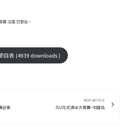
！
大獎賽-法國.巴黎站。
(4939 downloads )
NEXT ARTICLE
戰賽@東
ISU花式滑冰大獎賽-中國站