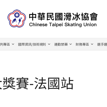
裁判專區
國際資訊/技術規則
運動禁藥
財務專區
選手選
大獎賽-法國站